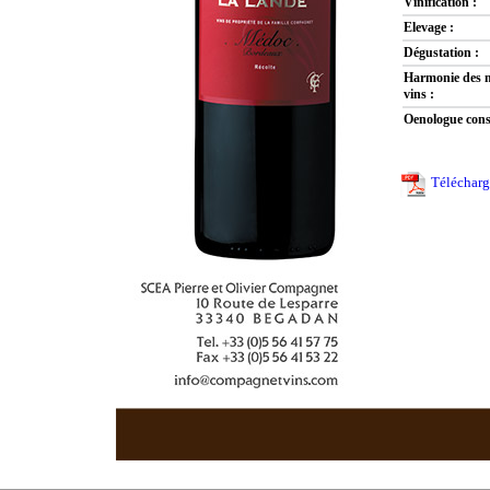
Vinification :
Elevage :
Dégustation :
Harmonie des m
vins :
Oenologue conse
Télécharge